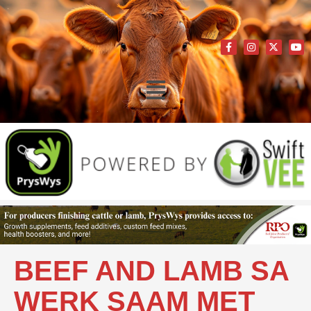
BEEF AND LAMB SA
WERK SAAM MET