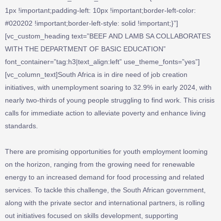
1px !important;padding-left: 10px !important;border-left-color:
#020202 !important;border-left-style: solid !important;}”]
[vc_custom_heading text=”BEEF AND LAMB SA COLLABORATES
WITH THE DEPARTMENT OF BASIC EDUCATION”
font_container=”tag:h3|text_align:left” use_theme_fonts=”yes”]
[vc_column_text]South Africa is in dire need of job creation
initiatives, with unemployment soaring to 32.9% in early 2024, with
nearly two-thirds of young people struggling to find work. This crisis
calls for immediate action to alleviate poverty and enhance living
standards.
There are promising opportunities for youth employment looming
on the horizon, ranging from the growing need for renewable
energy to an increased demand for food processing and related
services. To tackle this challenge, the South African government,
along with the private sector and international partners, is rolling
out initiatives focused on skills development, supporting