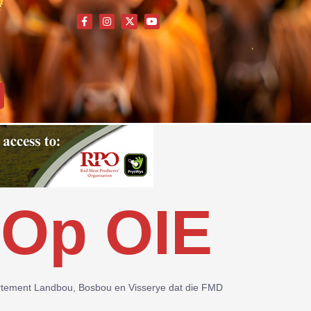
Op OIE
partement Landbou, Bosbou en Visserye dat die FMD