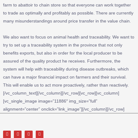
farm to abattoir to chain store so that everyone can work together
to trade as optimally and profitably as possible. There are currently
many misunderstandings around price transfer in the value chain.
We also want to focus on animal health and traceability. We want to
try to set up a traceability system in the province that not only
benefits exports, but also in order for the local producer to be
assured of the quality product he receives. Furthermore, the
system will help with traceability during disease outbreaks, which
can have a major financial impact on farmers and their survival.
This will enable us to act more proactively, rather than reactively.
[/vc_column_text][/vc_column][/vc_row][vc_row][vc_column]
[vc_single_image image=”11886″ img_size=”full”
alignment=”center” onclick=”link_image”][/vc_column][/vc_row]