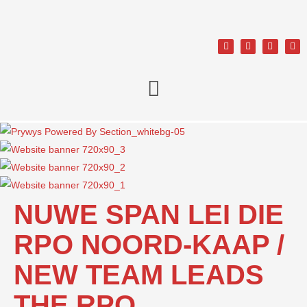
NUWE SPAN LEI DIE
RPO NOORD-KAAP /
NEW TEAM LEADS
THE RPO