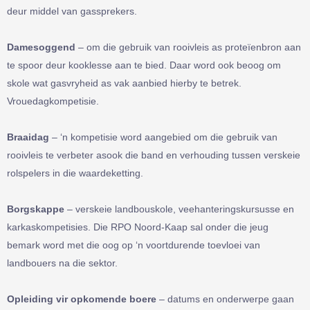
deur middel van gassprekers.
Damesoggend
– om die gebruik van rooivleis as proteïenbron aan
te spoor deur kooklesse aan te bied. Daar word ook beoog om
skole wat gasvryheid as vak aanbied hierby te betrek.
Vrouedagkompetisie.
Braaidag
– ‘n kompetisie word aangebied om die gebruik van
rooivleis te verbeter asook die band en verhouding tussen verskeie
rolspelers in die waardeketting.
Borgskappe
– verskeie landbouskole, veehanteringskursusse en
karkaskompetisies. Die RPO Noord-Kaap sal onder die jeug
bemark word met die oog op ‘n voortdurende toevloei van
landbouers na die sektor.
Opleiding vir opkomende boere
– datums en onderwerpe gaan