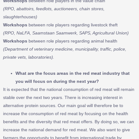
Workshops
between role players in the value chain
(RPO, abattoirs, feedlots, auctioneers, chain stores,
slaughterhouses)
Workshops
between role players regarding livestock theft
(RPO, NaLFA, Saamstaan ​​Saamwerk, SAPS, Agricultural Union)
Workshops
between role players regarding animal health
(Department of veterinary medicine, municipality, traffic, police,
private vets, laboratories).
What are the focus areas in the red meat industry that
you will focus on during the next year?
It is expected that the national consumption of red meat will remain
stable over the next two years. There is increasing interest in
alternative protein sources. Our main goal will therefore be to
increase the consumption of red meat by focusing on the health
benefits and the diversity that red meat offers. By doing so, we can
increase the national demand for red meat. We also want to give
farmers the opportunity to benefit from international trade by