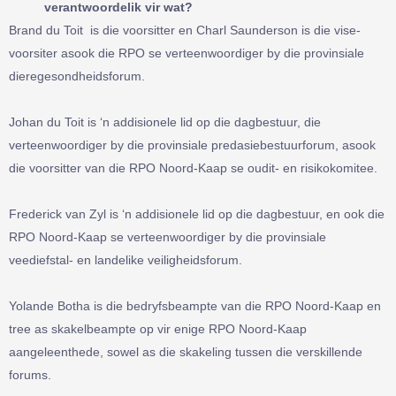
verantwoordelik vir wat?
Brand du Toit is die voorsitter en Charl Saunderson is die vise-
voorsiter asook die RPO se verteenwoordiger by die provinsiale
dieregesondheidsforum.
Johan du Toit is ‘n addisionele lid op die dagbestuur, die
verteenwoordiger by die provinsiale predasiebestuurforum, asook
die voorsitter van die RPO Noord-Kaap se oudit- en risikokomitee.
Frederick van Zyl is ‘n addisionele lid op die dagbestuur, en ook die
RPO Noord-Kaap se verteenwoordiger by die provinsiale
veediefstal- en landelike veiligheidsforum.
Yolande Botha is die bedryfsbeampte van die RPO Noord-Kaap en
tree as skakelbeampte op vir enige RPO Noord-Kaap
aangeleenthede, sowel as die skakeling tussen die verskillende
forums.